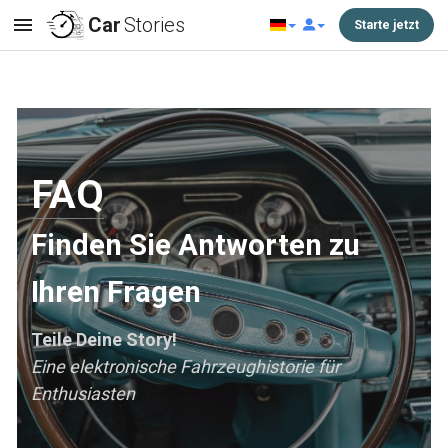
Car
Stories
Starte jetzt
FAQ
Finden Sie Antworten zu
Ihren Fragen
Teile Deine Story!
Eine elektronische Fahrzeughistorie für
Enthusiasten