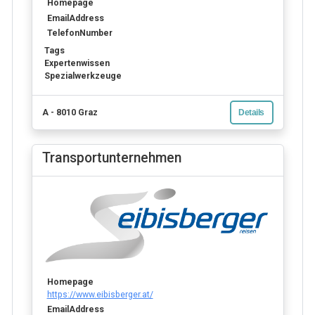
Homepage
EmailAddress
TelefonNumber
Tags
Expertenwissen
Spezialwerkzeuge
A - 8010 Graz
Details
Transportunternehmen
Homepage
https://www.eibisberger.at/
EmailAddress