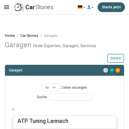
Car
Stories
Starte jetzt
Home
Car Stories
Garagen
Garagen
Finde Experten, Garagen, Services
Zurück
Garagen
Zeilen anzeigen
Suche:
ATP Tuning Lannach