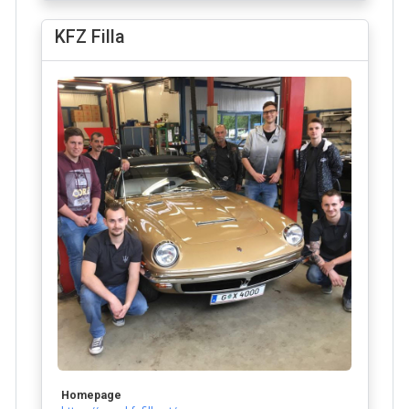
KFZ Filla
Homepage